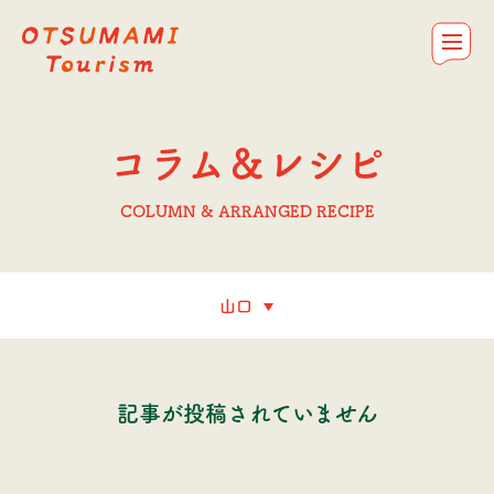
OTSUMAMI Tourism
お問合せ
私たちについて
コラム＆レシピ
おつまみを探す
トップ
コラム＆レシピ
COLUMN & ARRANGED RECIPE
記事が投稿されていません