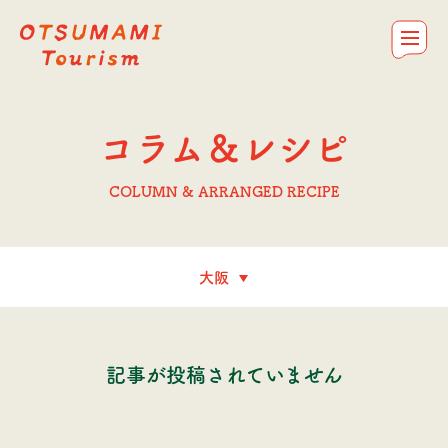
OTSUMAMI Tourism
お問合せ
私たちについて
コラム＆レシピ
おつまみを探す
トップ
コラム＆レシピ
COLUMN & ARRANGED RECIPE
記事が投稿されていません