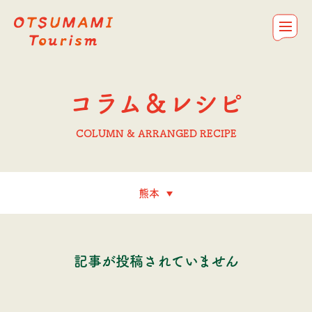
OTSUMAMI Tourism
お問合せ
私たちについて
コラム＆レシピ
おつまみを探す
トップ
コラム＆レシピ
COLUMN & ARRANGED RECIPE
記事が投稿されていません